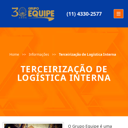
(11) 4330-2577
Home
Informações
Terceirização de Logística Interna
TERCEIRIZAÇÃO DE
LOGÍSTICA INTERNA
O Grupo Equipe é uma