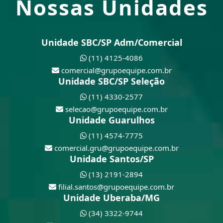
Nossas Unidades
Unidade SBC/SP Adm/Comercial
(11) 4125-4086
comercial@grupoequipe.com.br
Unidade SBC/SP Seleção
(11) 4330-2577
selecao@grupoequipe.com.br
Unidade Guarulhos
(11) 4574-7775
comercial.gru@grupoequipe.com.br
Unidade Santos/SP
(13) 2191-2894
filial.santos@grupoequipe.com.br
Unidade Uberaba/MG
(34) 3322-9744