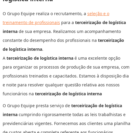
O Grupo Equipe realiza o recrutamento, a
seleção e o
treinamento de profissionais
para a
terceirização de logística
interna
de sua empresa. Realizamos um acompanhamento
constante do desempenho dos profissionais na
terceirização
de logística interna
.
A
terceirização de logística interna
é uma excelente opção
para organizar os processos de produção de sua empresa, com
profissionais treinados e capacitados. Estamos à disposição dia
e noite para resolver qualquer questão relativa aos nossos
funcionários na
terceirização de logística interna
O Grupo Equipe presta serviço de
terceirização de logística
interna
cumprindo rigorosamente todas as leis trabalhistas e
previdenciárias vigentes. Fornecemos aos clientes uma planilha
de custos aberta e completa referente aos funcionários