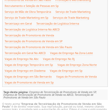
Recrutamento e Seleção de Pessoas em Sp
Serviço de Mão de Obra Temporária
Serviço de Trade Marketing
Serviço de Trade Marketing em Sp
Serviços de Trade Marketing
Terceirizaço em Geral
Terceirização de Logística Interna
Terceirização de Logística Interna No ABCD
Terceirização de Promotores de Venda
Terceirização de Promotores de Venda em SP
Terceirização de Promotores de Venda em São Paulo
Terceirização em Geral No ABCD
Vagas de Emprego Na Zona Leste
Vagas de Emprego No Abc
Vagas de Emprego No Rj
Vagas de Emprego Temporário em Sp
Vagas de Emprego Zona Norte
Vagas de Emprego em Diadema
Vagas de Emprego em Sp
Vagas de Emprego em São Bernardo
Vagas de Promotores de Venda
Vagas de Promotores de Venda em Sp
Tags desta página:
Empresa de Terceirização de Promotores de Venda em SP,
Empresa de Terceirização de Promotores de Venda no ABCD, Terceirização de
Promotores de Venda em São Paulo
O texto acima "
Empresa de Terceirização de Promotores de Venda em São
Paulo
" é de direito reservado. Sua reprodução, parcial ou total, mesmo citando
nossos links, é proibida sem a autorização do autor. Plágio é crime e está previsto