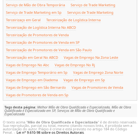
Serviço de Mão de Obra Temporária
Serviço de Trade Marketing
Serviço de Trade Marketing em Sp
Serviços de Trade Marketing
Terceirizaço em Geral
Terceirização de Logística Interna
Terceirização de Logística Interna No ABCD
Terceirização de Promotores de Venda
Terceirização de Promotores de Venda em SP
Terceirização de Promotores de Venda em São Paulo
Terceirização em Geral No ABCD
Vagas de Emprego Na Zona Leste
Vagas de Emprego No Abc
Vagas de Emprego No Rj
Vagas de Emprego Temporário em Sp
Vagas de Emprego Zona Norte
Vagas de Emprego em Diadema
Vagas de Emprego em Sp
Vagas de Emprego em São Bernardo
Vagas de Promotores de Venda
Vagas de Promotores de Venda em Sp
Tags desta página:
Melhor Mão de Obra Qualificada e Especializada, Mão de Obra
Qualificada e Especializada em SP, Serviços de Mão de Obra Qualificada e
Especializada
O texto acima "
Mão de Obra Qualificada e Especializada
" é de direito reservado.
Sua reprodução, parcial ou total, mesmo citando nossos links, é proibida sem a
autorização do autor. Plágio é crime e está previsto no artigo 184 do Código
Penal. –
Lei n° 9.610-98 sobre os Direitos Autorais
.