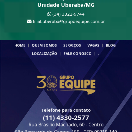
Unidade Uberaba/MG
(34) 3322-9744
filial.uberaba@grupoequipe.com.br
HOME
QUEM SOMOS
SERVIÇOS
VAGAS
BLOG
LOCALIZAÇÃO
FALE CONOSCO
.
Telefone para contato
(11) 4330-2577
Rua Brasilio Machado, 60 - Centro