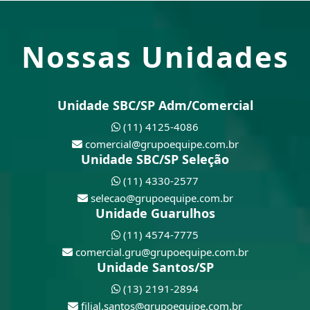
Nossas Unidades
Unidade SBC/SP Adm/Comercial
(11) 4125-4086
comercial@grupoequipe.com.br
Unidade SBC/SP Seleção
(11) 4330-2577
selecao@grupoequipe.com.br
Unidade Guarulhos
(11) 4574-7775
comercial.gru@grupoequipe.com.br
Unidade Santos/SP
(13) 2191-2894
filial.santos@grupoequipe.com.br