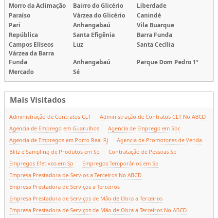
Morro da Aclimação
Bairro do Glicério
Liberdade
Paraíso
Várzea do Glicério
Canindé
Pari
Anhangabaú
Vila Buarque
República
Santa Efigênia
Barra Funda
Campos Elíseos
Luz
Santa Cecília
Várzea da Barra
Funda
Anhangabaú
Parque Dom Pedro 1º
Mercado
Sé
Mais Visitados
Administração de Contratos CLT
Administração de Contratos CLT No ABCD
Agencia de Emprego em Guarulhos
Agencia de Emprego em Sbc
Agencia de Empregos em Porto Real Rj
Agencia de Promotores de Venda
Blitz e Sampling de Produtos em Sp
Contratação de Pessoas Sp
Empregos Efetivos em Sp
Empregos Temporários em Sp
Empresa Prestadora de Servios a Terceiros No ABCD
Empresa Prestadora de Serviços a Terceiros
Empresa Prestadora de Serviços de Mão de Obra a Terceiros
Empresa Prestadora de Serviços de Mão de Obra a Terceiros No ABCD