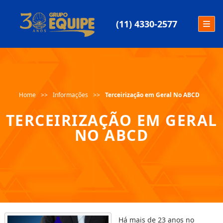
(11) 4330-2577
Home
Informações
Terceirização em Geral No ABCD
TERCEIRIZAÇÃO EM GERAL
NO ABCD
Há mais de 23 anos no