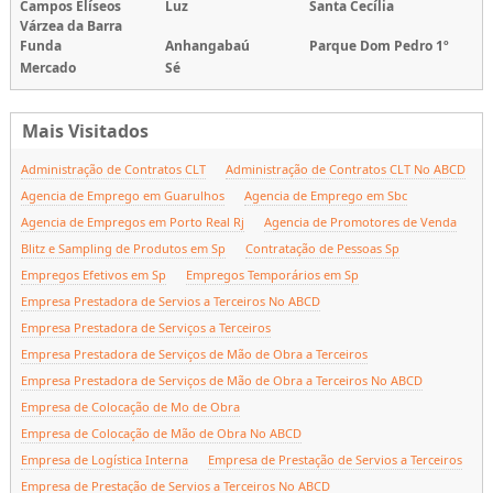
Campos Elíseos
Luz
Santa Cecília
Várzea da Barra
Funda
Anhangabaú
Parque Dom Pedro 1º
Mercado
Sé
Mais Visitados
Administração de Contratos CLT
Administração de Contratos CLT No ABCD
Agencia de Emprego em Guarulhos
Agencia de Emprego em Sbc
Agencia de Empregos em Porto Real Rj
Agencia de Promotores de Venda
Blitz e Sampling de Produtos em Sp
Contratação de Pessoas Sp
Empregos Efetivos em Sp
Empregos Temporários em Sp
Empresa Prestadora de Servios a Terceiros No ABCD
Empresa Prestadora de Serviços a Terceiros
Empresa Prestadora de Serviços de Mão de Obra a Terceiros
Empresa Prestadora de Serviços de Mão de Obra a Terceiros No ABCD
Empresa de Colocação de Mo de Obra
Empresa de Colocação de Mão de Obra No ABCD
Empresa de Logística Interna
Empresa de Prestação de Servios a Terceiros
Empresa de Prestação de Servios a Terceiros No ABCD