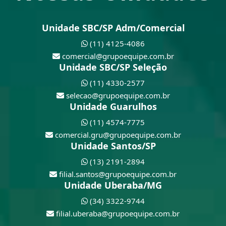
Unidade SBC/SP Adm/Comercial
(11) 4125-4086
comercial@grupoequipe.com.br
Unidade SBC/SP Seleção
(11) 4330-2577
selecao@grupoequipe.com.br
Unidade Guarulhos
(11) 4574-7775
comercial.gru@grupoequipe.com.br
Unidade Santos/SP
(13) 2191-2894
filial.santos@grupoequipe.com.br
Unidade Uberaba/MG
(34) 3322-9744
filial.uberaba@grupoequipe.com.br